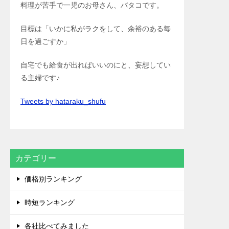
料理が苦手で一児のお母さん、バタコです。
目標は「いかに私がラクをして、余裕のある毎
日を過ごすか」
自宅でも給食が出ればいいのにと、妄想してい
る主婦です♪
Tweets by hataraku_shufu
カテゴリー
価格別ランキング
時短ランキング
各社比べてみました