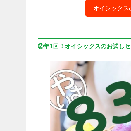
オイシックス
②年1回！オイシックスのお試し