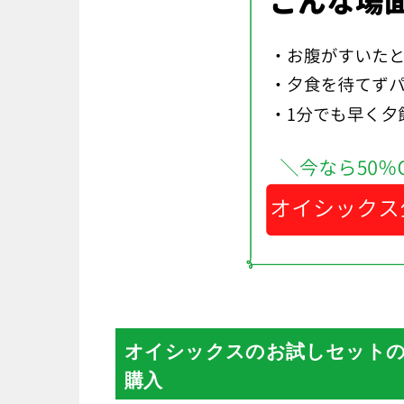
オイシックスのお試しセットの
購入