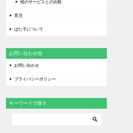
他のサービスとの比較
育児
ばた子について
お問い合わせ他
お問い合わせ
プライバシーポリシー
キーワードで探す