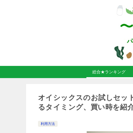
総合★ランキング
オイシックスのお試しセッ
るタイミング、買い時を紹
利用方法