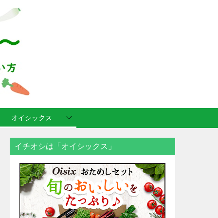
オイシックス
イチオシは「オイシックス」