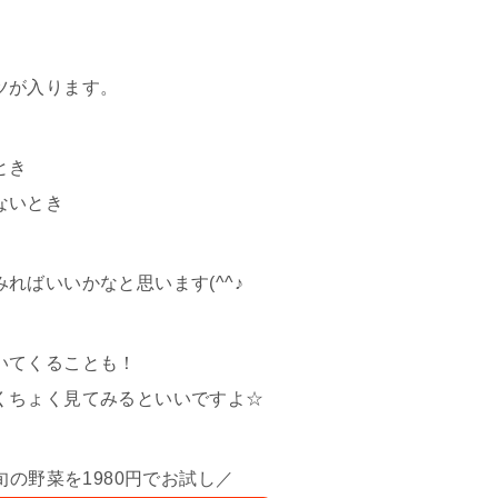
ツが入ります。
とき
ないとき
ればいいかなと思います(^^♪
いてくることも！
くちょく見てみるといいですよ☆
の野菜を1980円でお試し／