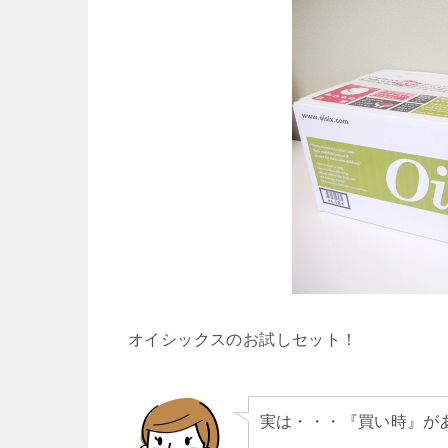
オイシックスのお試しセット！
実は・・・『買い時』が