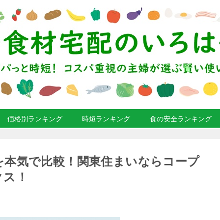
価格別ランキング
時短ランキング
食の安全ランキング
を本気で比較！関東住まいならコープ
クス！