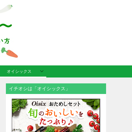
オイシックス
イチオシは「オイシックス」