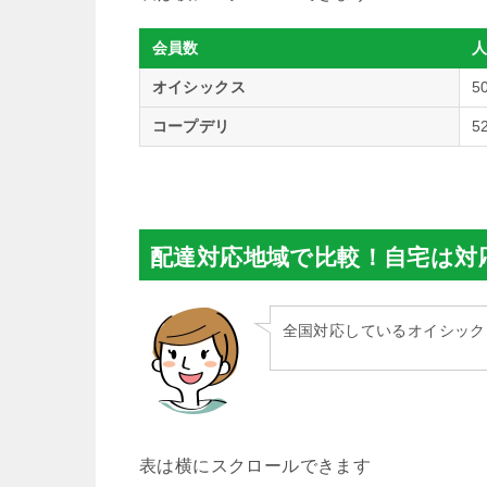
会員数
人
オイシックス
5
コープデリ
5
配達対応地域で比較！自宅は対
全国対応しているオイシック