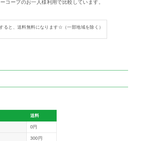
リーコープのお一人様利用で比較しています。
購入すると、送料無料になります☆（一部地域を除く）
送料
0円
300円