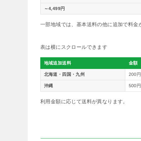
～4,499円
一部地域では、基本送料の他に追加で料金
地域追加送料
金額
北海道・四国・九州
200
沖縄
500円
利用金額に応じて送料が異なります。