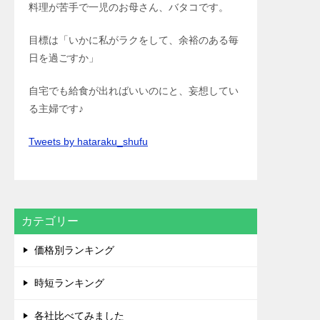
料理が苦手で一児のお母さん、バタコです。
目標は「いかに私がラクをして、余裕のある毎
日を過ごすか」
自宅でも給食が出ればいいのにと、妄想してい
る主婦です♪
Tweets by hataraku_shufu
カテゴリー
価格別ランキング
時短ランキング
各社比べてみました