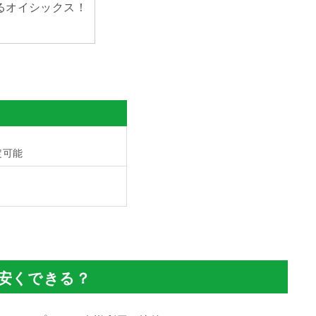
るオイシックス！
定可能
安くできる？