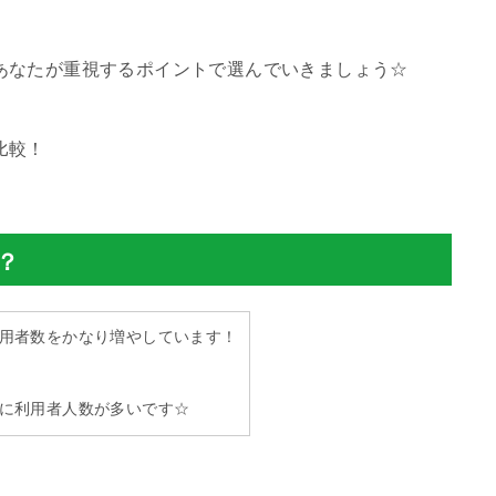
あなたが重視するポイントで選んでいきましょう☆
比較！
？
用者数をかなり増やしています！
に利用者人数が多いです☆