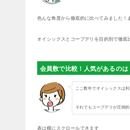
色んな角度から徹底的に比べてみました！
オイシックスとコープデリを目的別で徹底
会員数で比較！人気があるのは
ここ数年でオイシックスは利
それでもコープデリが圧倒的