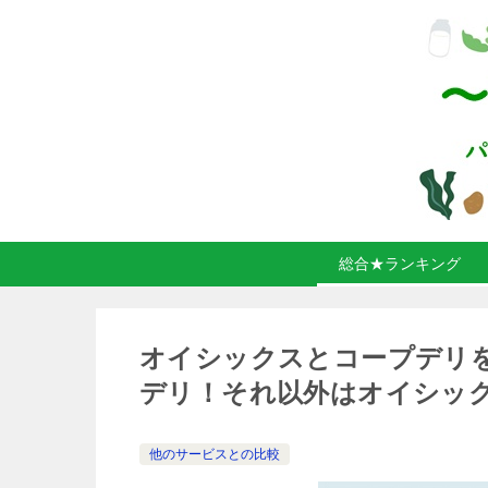
総合★ランキング
オイシックスとコープデリ
デリ！それ以外はオイシッ
他のサービスとの比較