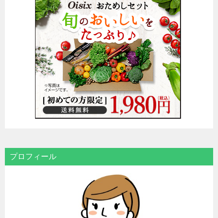
ー
シ
ョ
ン
プロフィール