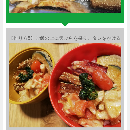
【作り方5】ご飯の上に天ぷらを盛り、タレをかける