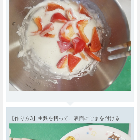
【作り方3】生麩を切って、表面にごまを付ける