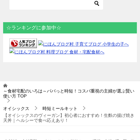
☆ランキングに参加中☆
～食材宅配のいろは～パパっと時短！コスパ重視の主婦が選ぶ賢い
使い方
TOP
オイシックス
時短ミールキット
【オイシックスのヴィーガン】初心者におすすめ！生麩の揚げ焼き
天丼｜ヘルシーで食べ応えあり！