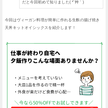
だと今回初めて知りました( *´艸｀)
今回はヴィーガン料理が簡単に作れる生麩の揚げ焼き
天丼キットオイシックスを紹介します！