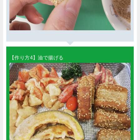
【作り方4】油で揚げる