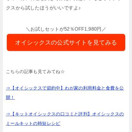
クスから試したほうがいいですよ♪
＼お試しセットが52％OFF1,980円／
オイシックスの公式サイトを見てみる
こちらの記事も見てみてね☆
⇒【オイシックスで節約中】わが家の利用料金と食費を公
開！
⇒【キットオイシックスの口コミと評判】オイシックスの
ミールキットの時短レシピ