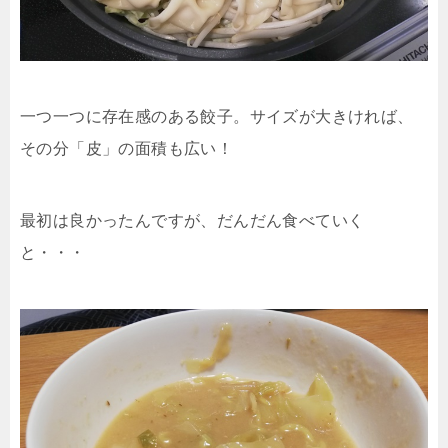
一つ一つに存在感のある餃子。サイズが大きければ、
その分「皮」の面積も広い！
最初は良かったんですが、だんだん食べていく
と・・・