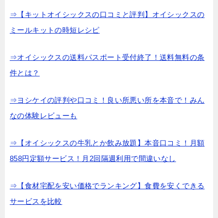
⇒【キットオイシックスの口コミと評判】オイシックスの
ミールキットの時短レシピ
⇒オイシックスの送料パスポート受付終了！送料無料の条
件とは？
⇒ヨシケイの評判や口コミ！良い所悪い所を本音で！みん
なの体験レビューも
⇒【オイシックスの牛乳とか飲み放題】本音口コミ！月額
858円定額サービス！月2回隔週利用で間違いなし
⇒【食材宅配を安い価格でランキング】食費を安くできる
サービスを比較