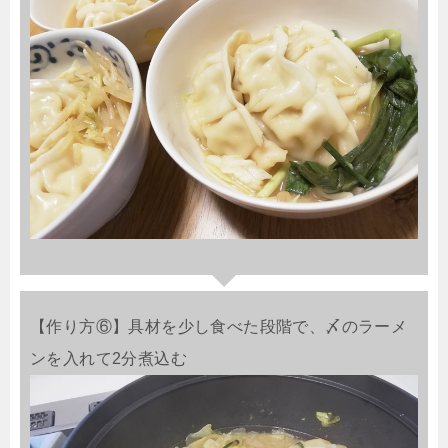
【作り方⑥】具材を少し食べた段階で、〆のラーメ
ンを入れて2分煮込む