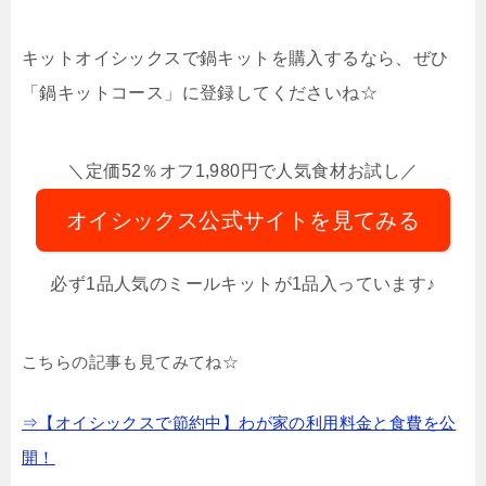
キットオイシックスで鍋キットを購入するなら、ぜひ
「鍋キットコース」に登録してくださいね☆
＼定価52％オフ1,980円で人気食材お試し／
オイシックス公式サイトを見てみる
必ず1品人気のミールキットが1品入っています♪
こちらの記事も見てみてね☆
⇒【オイシックスで節約中】わが家の利用料金と食費を公
開！