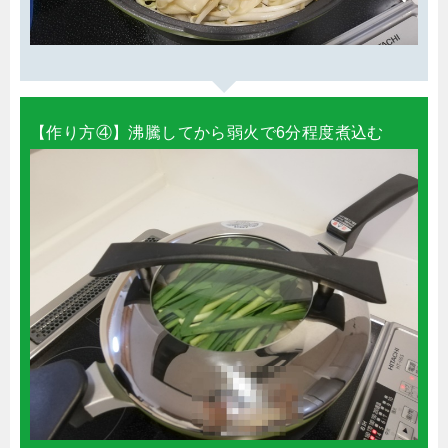
【作り方④】沸騰してから弱火で6分程度煮込む