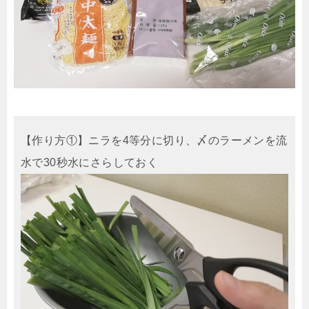
【作り方①】ニラを4等分に切り、〆のラーメンを流
水で30秒水にさらしておく