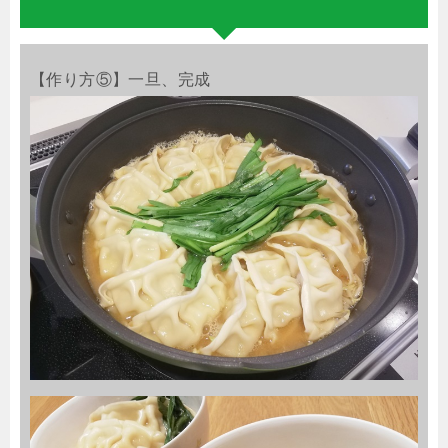
【作り方⑤】一旦、完成